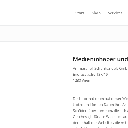
Start
Shop
Services
Medieninhaber und
Ammaschell Schuhhandels Gm
Endresstraße 137/19
1230 Wien
Die Informationen auf dieser We
trotzdem können Daten ihre Aktu
Schäden übernommen, die sich a
Gleiches gilt für alle Websites, 
den Inhalt der Websites, die mit