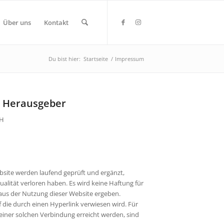
Über uns
Kontakt
Du bist hier:
Startseite
/
Impressum
 Herausgeber
bH
bsite werden laufend geprüft und ergänzt,
alität verloren haben. Es wird keine Haftung für
us der Nutzung dieser Website ergeben.
auf die durch einen Hyperlink verwiesen wird. Für
 einer solchen Verbindung erreicht werden, sind