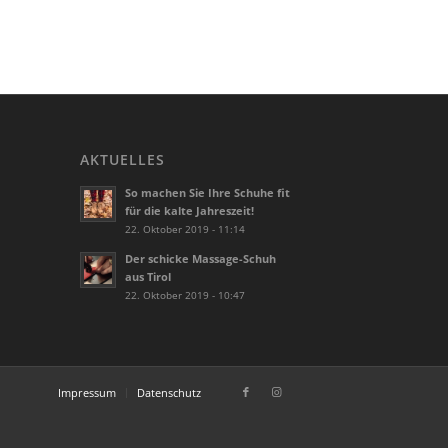
AKTUELLES
So machen Sie Ihre Schuhe fit
für die kalte Jahreszeit!
22. Oktober 2019 - 11:14
Der schicke Massage-Schuh
aus Tirol
22. Oktober 2019 - 10:47
Impressum
Datenschutz