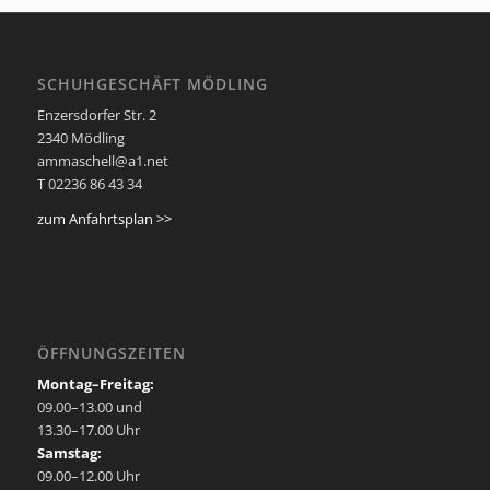
SCHUHGESCHÄFT MÖDLING
Enzersdorfer Str. 2
2340 Mödling
ammaschell@a1.net
T 02236 86 43 34
zum Anfahrtsplan >>
ÖFFNUNGSZEITEN
Montag–Freitag:
09.00–13.00 und
13.30–17.00 Uhr
Samstag:
09.00–12.00 Uhr