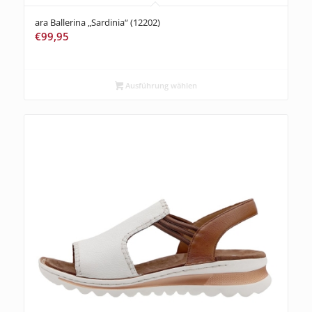
ara Ballerina „Sardinia“ (12202)
€
99,95
Ausführung wählen