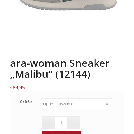
ara-woman Sneaker
„Malibu“ (12144)
€
89,95
Größe