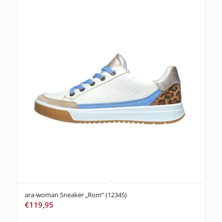
ara-woman Sneaker „Rom“ (12345)
€
119,95