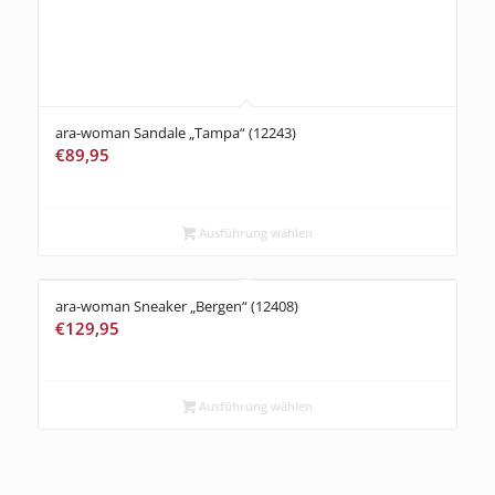
ara-woman Sandale „Tampa“ (12243)
€
89,95
Ausführung wählen
ara-woman Sneaker „Bergen“ (12408)
€
129,95
Ausführung wählen