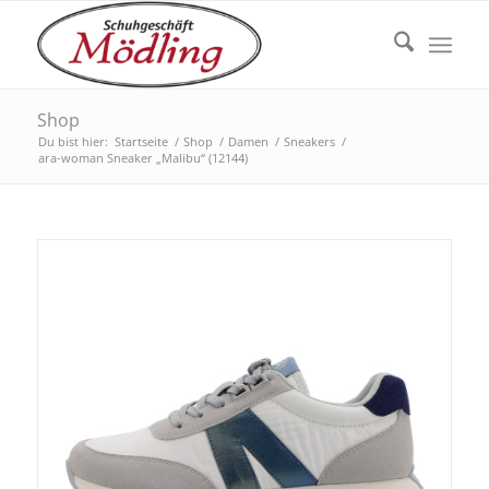
Shop
Du bist hier:
Startseite
/
Shop
/
Damen
/
Sneakers
/
ara-woman Sneaker „Malibu“ (12144)